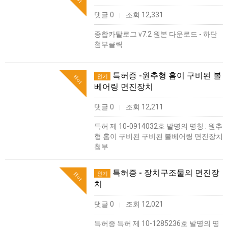
댓글 0
조회 12,331
|
종합카탈로그 v7.2 원본 다운로드 - 하단
첨부클릭
특허증 -원추형 홈이 구비된 볼
인기
Hot
베어링 면진장치
댓글 0
조회 12,211
|
특허 제 10-0914032호 발명의 명칭 : 원추
형 홈이 구비된 구비된 볼베어링 면진장치
첨부
특허증 - 장치구조물의 면진장
인기
Hot
치
댓글 0
조회 12,021
|
특허증 특허 제 10-1285236호 발명의 명