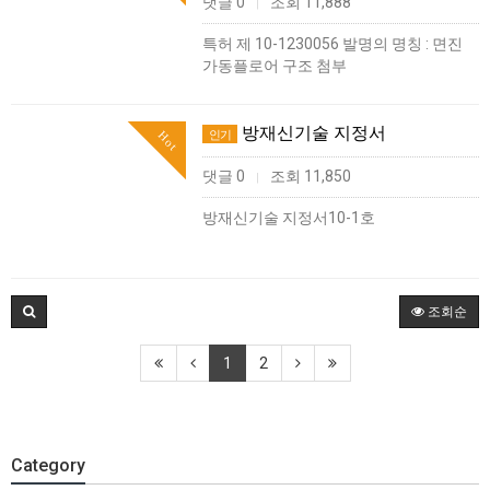
댓글 0
조회 11,888
|
특허 제 10-1230056 발명의 명칭 : 면진
가동플로어 구조 첨부
방재신기술 지정서
인기
Hot
댓글 0
조회 11,850
|
방재신기술 지정서10-1호
조회순
1
2
Category