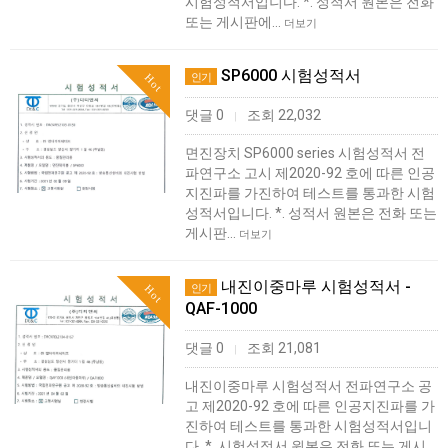
시험성적서입니다. *. 성적서 원본은 전화
또는 게시판에…
더보기
SP6000 시험성적서
인기
Hot
댓글 0
조회 22,032
|
면진장치 SP6000 series 시험성적서 전
파연구소 고시 제2020-92 호에 따른 인공
지진파를 가진하여 테스트를 통과한 시험
성적서입니다. *. 성적서 원본은 전화 또는
게시판…
더보기
내진이중마루 시험성적서 -
인기
Hot
QAF-1000
댓글 0
조회 21,081
|
내진이중마루 시험성적서 전파연구소 공
고 제2020-92 호에 따른 인공지진파를 가
진하여 테스트를 통과한 시험성적서입니
다. *. 시험성적서 원본은 전화 또는 게시