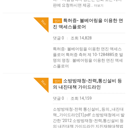
판에 요청하시면 제공…
더보기
특허증- 볼베어링을 이용한 면
인기
Hot
진 액세스플로어
댓글 0
조회 14,828
|
특허증- 볼베어링을 이용한 면진 액세스
플로어 특허증 측허 제 10-1284885호 발
명의 명칭 : 볼베어링을 이용한 면진 액세
스플로어
소방방재청-전력,통신설비 등
인기
Hot
의 내진대책 가이드라인
댓글 0
조회 14,159
|
소방방재청-전력·통신설비_등의_내진대
책_가이드라인[1].pdf 소방방재청에서 발
간한 '2012 소방방재청-전력,통신설비 등
의 내진대책 가이드라인 지진재해대책법