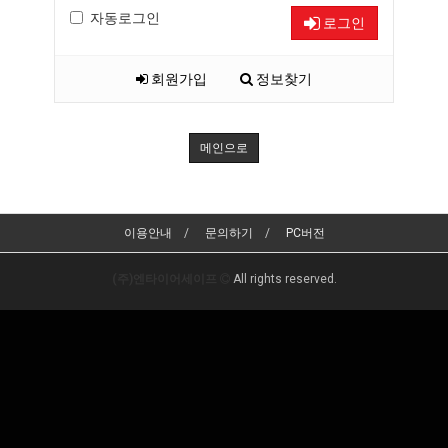
자동로그인
로그인
회원가입
정보찾기
메인으로
이용안내
문의하기
PC버전
(주)엔타이어세이프
All rights reserved.