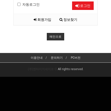
자동로그인
로그인
회원가입
정보찾기
메인으로
이용안내
문의하기
PC버전
(주)엔타이어세이프
All rights reserved.