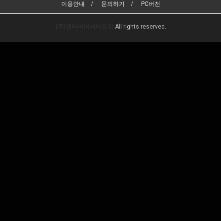
이용안내
문의하기
PC버전
(주)엔타이어세이프
All rights reserved.