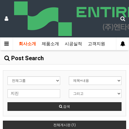
회사소개
제품소개
시공실적
고객지원
Post Search
검색
전체게시판 (1)