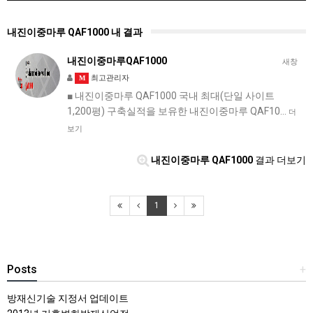
내진이중마루 QAF1000 내 결과
내진이중마루QAF1000
새창
최고관리자
M
■ 내진이중마루 QAF1000 국내 최대(단일 사이트
1,200평) 구축실적을 보유한 내진이중마루 QAF10…
더
보기
내진이중마루 QAF1000
결과 더보기
1
Posts
+
방재신기술 지정서 업데이트