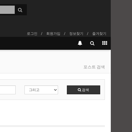
로그인
회원가입
정보찾기
즐겨찾기
포스트 검색
검색