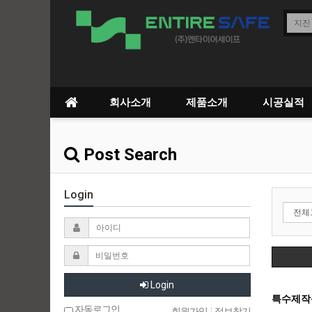
회사소개
제품소개
시공실적
Post Search
Login
Login
특수제작
자동로그인
회원가입
|
정보찾기