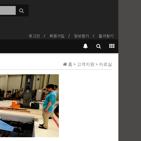
로그인
회원가입
정보찾기
즐겨찾기
홈 > 고객지원 > 자료실