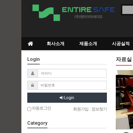
회사소개
제품소개
시공실적
자료실
Login
Login
자동로그인
회원가입
|
정보찾기
Category