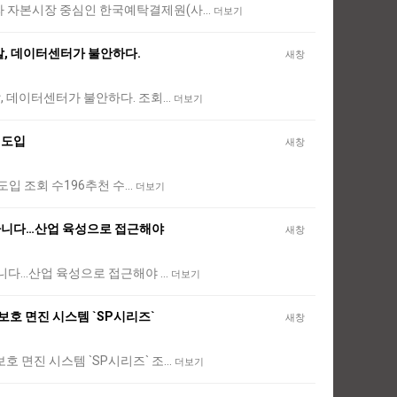
리나라 자본시장 중심인 한국예탁결제원(사…
더보기
, 데이터센터가 불안하다.
새창
옛말, 데이터센터가 불안하다. 조회…
더보기
루 도입
새창
루 도입 조회 수196추천 수…
더보기
 아니다…산업 육성으로 접근해야
새창
가 아니다…산업 육성으로 접근해야 …
더보기
산보호 면진 시스템 `SP시리즈`
새창
보호 면진 시스템 `SP시리즈` 조…
더보기