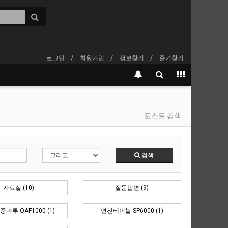
로그인
회원가입
정보찾기
즐겨찾기
포스트 검색
검색
자료실 (10)
질문답변 (9)
마루 QAF1000 (1)
면진테이블 SP6000 (1)