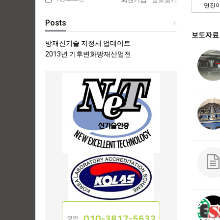
면진이중
Posts
+
보도자료 
방재신기술 지정서 업데이트
2013년 기후변화방재산업전