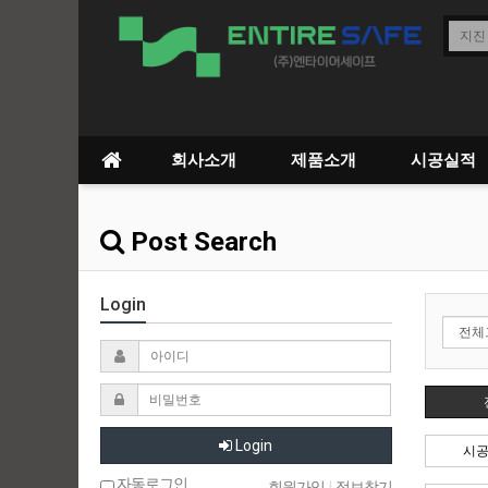
회사소개
제품소개
시공실적
Post Search
Login
Login
시공
자동로그인
회원가입
|
정보찾기