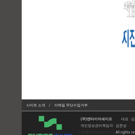
사이트 소개
이메일 무단수집거부
(주)엔타이어세이프
대표 : 
개인정보관리책임자 : 김준성
(주)엔타이어세이프
All rights r