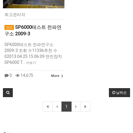
최고관리자
SP6000테스트 전파연
인기
구소 2009-3
SP6000테스트 전파연구소
2009-3 조회 수11336추천 수
02013.04.25 15:06:09 면진장치
SP6000 T…
더보기
0
14,675
More
날짜순
1