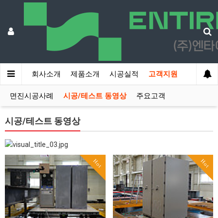
회사소개
제품소개
시공실적
고객지원
면진시공사례
시공/테스트 동영상
주요고객
시공/테스트 동영상
Hot
Hot