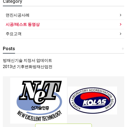
Category
면진시공사례
시공/테스트 동영상
주요고객
Posts
+
방재신기술 지정서 업데이트
2013년 기후변화방재산업전