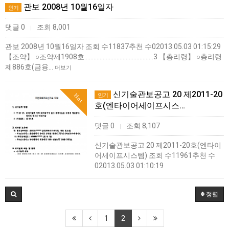
관보 2008년 10월16일자
인기
댓글 0
조회 8,001
|
관보 2008년 10월16일자 조회 수11837추천 수02013.05.03 01:15:29
【조약】 ○조약제1908호………………………………………3 【총리령】 ○총리령
제886호(금융…
더보기
신기술관보공고 20 제2011-20
인기
Hot
호(엔타이어세이프시스…
댓글 0
조회 8,107
|
신기술관보공고 20 제2011-20호(엔타이
어세이프시스템) 조회 수11961추천 수
02013.05.03 01:10:19
정렬
1
2