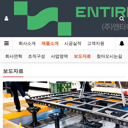
회사소개
제품소개
시공실적
고객지원
회사연혁
조직구성
사업영역
보도자료
찾아오시는길
보도자료