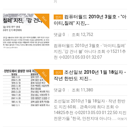
기
컴퓨터월드 2010년 3월호 - '아
인기
Hot
이티,칠레' 지진,…
댓글 0
조회 12,752
|
컴퓨터월드 2010년 3월호 - '아이티,칠레'
지진, '강 건너 불' 아니다 조회 수15211추
천 수02013.05.03 01:32:07
조선일보 2010년 1월 18일자 -
인기
Hot
작년 한반도 지진…
댓글 0
조회 11,380
|
조선일보 2010년 1월 18일자 - 작년 한반
도 지진 60회… 관측이래 최다 조회 수
14825추천 수02013.05.03 01:22:50 지진
전문가들 "한국, 안전지대 아니다……
더보기