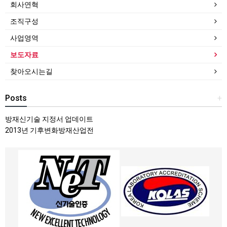
회사연혁
조직구성
사업영역
보도자료
찾아오시는길
Posts
+
방재신기술 지정서 업데이트
2013년 기후변화방재산업전