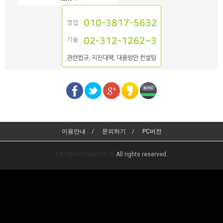
이용안내
문의하기
PC버전
(주)엔타이어세이프
All rights reserved.