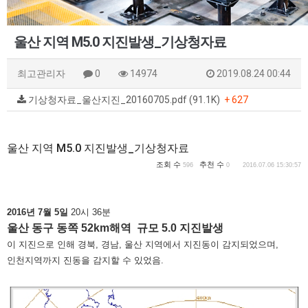
울산 지역 M5.0 지진발생_기상청자료
최고관리자
0
14974
2019.08.24 00:44
기상청자료_울산지진_20160705.pdf (91.1K)
+ 627
울산 지역 M5.0 지진발생_기상청자료
조회 수
추천 수
596
0
2016.07.06 15:30:57
2016년 7월 5일
20시 36분
울산 동구 동쪽 52km해역 규모 5.0 지진발생
이 지진으로 인해 경북, 경남, 울산 지역에서 지진동이 감지되었으며,
인천지역까지 진동을 감지할 수 있었음.