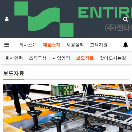
회사소개
제품소개
시공실적
고객지원
회사연혁
조직구성
사업영역
보도자료
찾아오시는길
보도자료