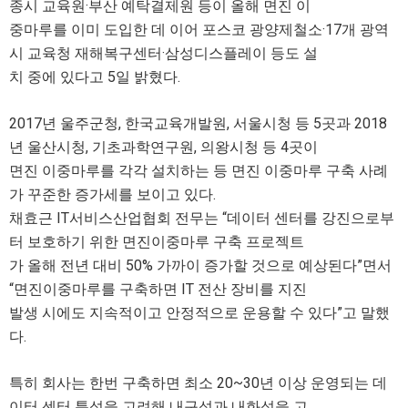
종시 교육원·부산 예탁결제원 등이 올해 면진 이
중마루를 이미 도입한 데 이어 포스코 광양제철소·17개 광역
시 교육청 재해복구센터·삼성디스플레이 등도 설
치 중에 있다고 5일 밝혔다.
2017년 울주군청, 한국교육개발원, 서울시청 등 5곳과 2018
년 울산시청, 기초과학연구원, 의왕시청 등 4곳이
면진 이중마루를 각각 설치하는 등 면진 이중마루 구축 사례
가 꾸준한 증가세를 보이고 있다.
채효근 IT서비스산업협회 전무는 “데이터 센터를 강진으로부
터 보호하기 위한 면진이중마루 구축 프로젝트
가 올해 전년 대비 50% 가까이 증가할 것으로 예상된다”면서
“면진이중마루를 구축하면 IT 전산 장비를 지진
발생 시에도 지속적이고 안정적으로 운용할 수 있다”고 말했
다.
특히 회사는 한번 구축하면 최소 20~30년 이상 운영되는 데
이터 센터 특성을 고려해 내구성과 내화성을 고