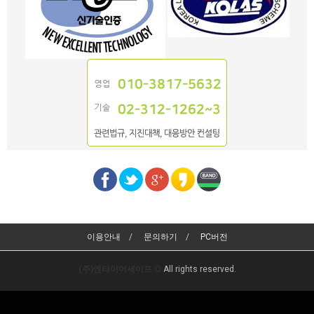
이용안내
문의하기
PC버전
(주)엔타이어세이프
All rights reserved.