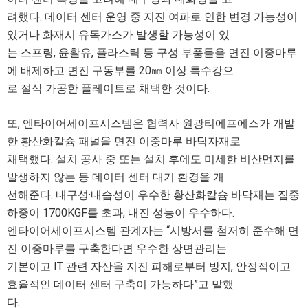
려했다. 데이터 센터 운영 중 지진 여파로 인한 변경 가능성이
있거나 화재시 유독가스가 발생할 가능성이 있
는 스프링, 윤활유, 플라스틱 등 구성 부품들을 면진 이중마루
에 배제하고 면진 구동부를 20㎜ 이상 특수강으
로 절삭 가공한 플레이트로 채택한 것이다.
또, 엔타이어세이프시스템은 협력사 원광티에프에스가 개발
한 황산화칼슘 패널을 면진 이중마루 바닥자재로
채택했다. 설치 공사 중 또는 설치 후에도 미세한 비산먼지를
발생하지 않는 등 데이터 센터 대기 환경을 개
선해준다. 내구성·내습성이 우수한 황산화칼슘 바닥재는 집중
하중이 1700KGF를 초과, 내진 성능이 우수하다.
엔타이어세이프시스템 관계자는 “시방서를 철저히 준수해 면
진 이중마루를 구축한다면 우수한 상면관리는
기본이고 IT 관련 자산을 지진 피해로부터 방지, 안정적이고
효율적인 데이터 센터 구축이 가능하다”고 말했
다.