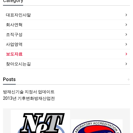
Category
대표자인사말
회사연혁
조직구성
사업영역
보도자료
찾아오시는길
Posts
+
방재신기술 지정서 업데이트
2013년 기후변화방재산업전