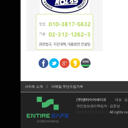
사이트 소개
이메일 무단수집거부
(주)엔타이어세이프
대표 : 
개인정보관리책임자 : 김준성
(주)엔타이어세이프
All rights r