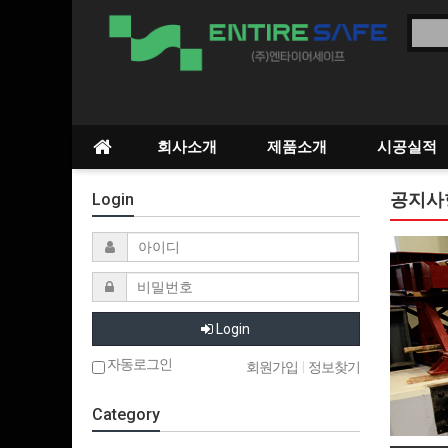
회사소개
제품소개
시공실적
공지사
Login
Login
자동로그인
회원가입
|
정보찾기
Category