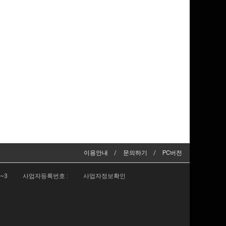
이용안내
문의하기
PC버전
2~3
사업자등록번호 :
사업자정보확인