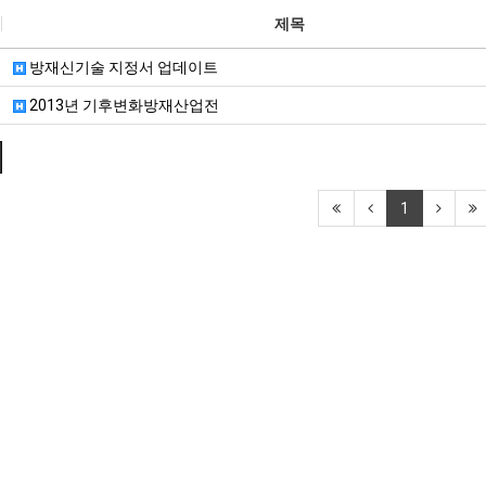
제목
방재신기술 지정서 업데이트
2013년 기후변화방재산업전
1