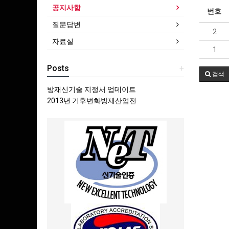
공지사항
번호
질문답변
2
자료실
1
Posts
+
검색
방재신기술 지정서 업데이트
2013년 기후변화방재산업전