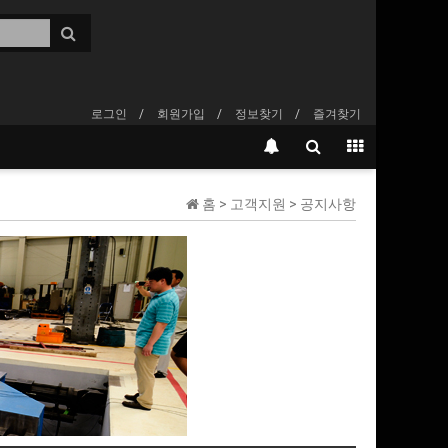
로그인
회원가입
정보찾기
즐겨찾기
홈 > 고객지원 > 공지사항