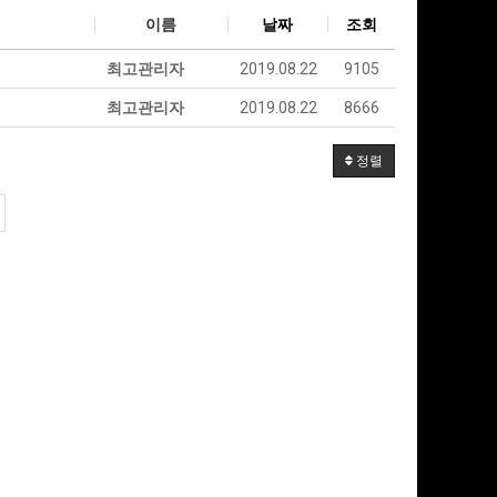
이름
날짜
조회
최고관리자
2019.08.22
9105
최고관리자
2019.08.22
8666
정렬