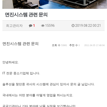
면진시스템 관련 문의
최고관리자
1
15596
2019.08.22 00:21
면진시스템 관련 문의
조회 수
추천 수
53981
0
2011.04.05 17:46:04
안녕하세요.
IT 전문 중소기업체 입니다.
솔루션을 찾던중 귀사의 시스템에 관심이 있어서 문의 글 남깁니다.
국내에서는 어떤 분야를 어떻게 영업을 하시는지요.
공공기관이나 기타 분야에 납품 실적을 보긴했습니만,