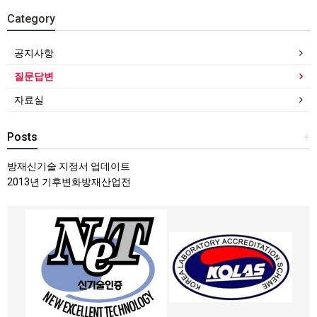
Category
공지사항
질문답변
자료실
Posts
+
방재신기술 지정서 업데이트
2013년 기후변화방재산업전