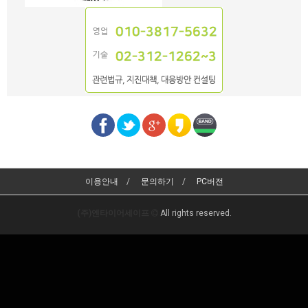
이용안내
문의하기
PC버전
(주)엔타이어세이프
All rights reserved.