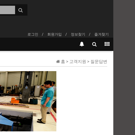
로그인
회원가입
정보찾기
즐겨찾기
홈 > 고객지원 > 질문답변