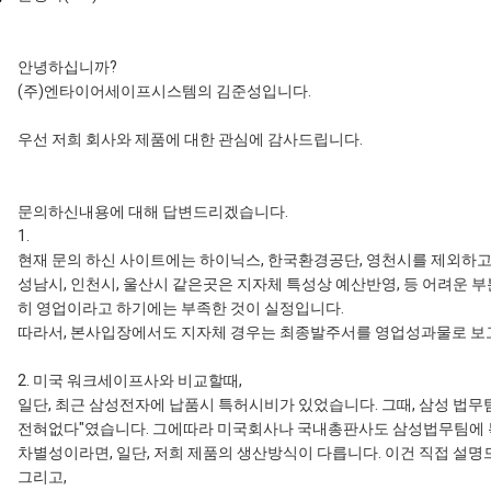
안녕하십니까?
(주)엔타이어세이프시스템의 김준성입니다.
우선 저희 회사와 제품에 대한 관심에 감사드립니다.
문의하신내용에 대해 답변드리겠습니다.
1.
현재 문의 하신 사이트에는 하이닉스, 한국환경공단, 영천시를 제외하
성남시, 인천시, 울산시 같은곳은 지자체 특성상 예산반영, 등 어려운
히 영업이라고 하기에는 부족한 것이 실정입니다.
따라서, 본사입장에서도 지자체 경우는 최종발주서를 영업성과물로 보
2. 미국 워크세이프사와 비교할때,
일단, 최근 삼성전자에 납품시 특허시비가 있었습니다. 그때, 삼성 법무
전혀없다"였습니다. 그에따라 미국회사나 국내총판사도 삼성법무팀에 
차별성이라면, 일단, 저희 제품의 생산방식이 다릅니다. 이건 직접 설
그리고,