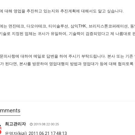
국에 대해 영업을 추진하고 있는지와 추진계획에 대해서도 알고 싶습니다.
내에는 면진테크, 다모아테크, 티이솔루션, 삼익THK, 브리지스톤코퍼레이션,
술로 지정된 업체는 귀사가 유일하여, 기술력이 검증되었다고 제 나름대로 판
의사항에 대하여 메일로 답변을 하여 주시기 부탁드립니다. 본사 또는 기존 
가 된다면, 본사를 방문하여 영업대행의 방법과 영업대가 등에 대해 협의토록
mments
최고관리자
2019.08.22 00:25
운영자(kizi) 2011.06.21 17:48:13