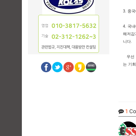
3. 중
4. 국
해저감기
니다.
우선 문
는 기회
1
Co