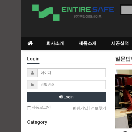
회사소개
제품소개
시공실적
질문답
Login
Login
자동로그인
회원가입
|
정보찾기
Category