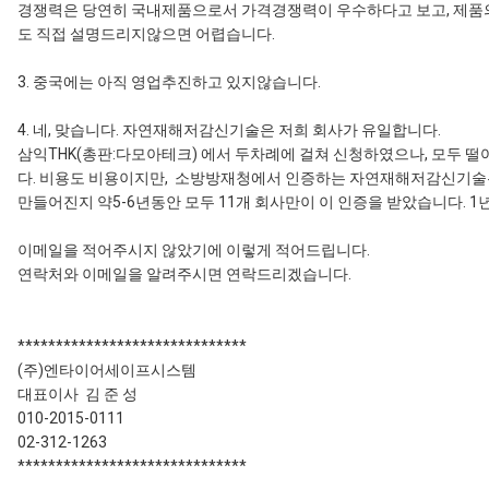
경쟁력은 당연히 국내제품으로서 가격경쟁력이 우수하다고 보고, 제품의
도 직접 설명드리지않으면 어렵습니다.
3. 중국에는 아직 영업추진하고 있지않습니다.
4. 네, 맞습니다. 자연재해저감신기술은 저희 회사가 유일합니다.
삼익THK(총판:다모아테크) 에서 두차례에 걸쳐 신청하였으나, 모두 떨
다. 비용도 비용이지만, 소방방재청에서 인증하는 자연재해저감신기술은
만들어진지 약5-6년동안 모두 11개 회사만이 이 인증을 받았습니다. 1
이메일을 적어주시지 않았기에 이렇게 적어드립니다.
연락처와 이메일을 알려주시면 연락드리겠습니다.
******************************
(주)엔타이어세이프시스템
대표이사 김 준 성
010-2015-0111
02-312-1263
******************************