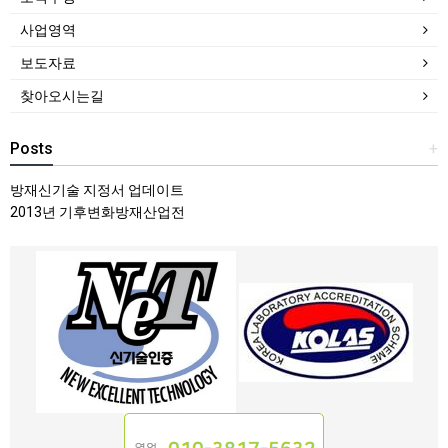
사업영역
보도자료
찾아오시는길
Posts
+
방재신기술 지정서 업데이트
2013년 기후변화방재산업전