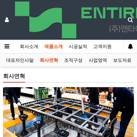
회사소개
제품소개
시공실적
고객지원
대표자인사말
회사연혁
조직구성
사업영역
보도자료
회사연혁