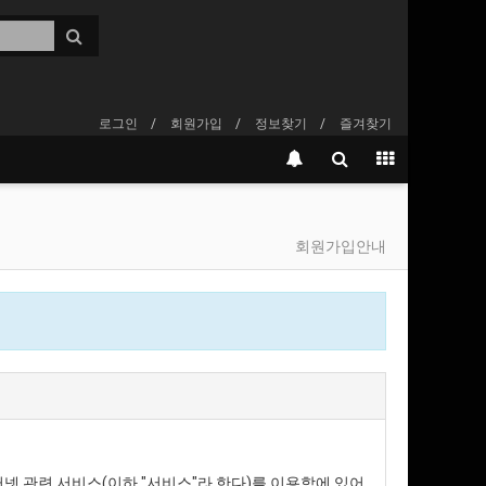
로그인
회원가입
정보찾기
즐겨찾기
회원가입안내
터넷 관련 서비스(이하 "서비스"라 한다)를 이용함에 있어