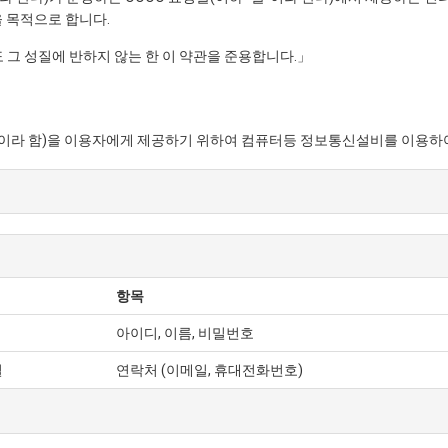
 목적으로 합니다.
 그 성질에 반하지 않는 한 이 약관을 준용합니다.」
화 등" 이라 함)을 이용자에게 제공하기 위하여 컴퓨터등 정보통신설비를 이용
의미로도 사용합니다.
"이 제공하는 서비스를 받는 회원 및 비회원을 말합니다.
계속적으로 "몰"이 제공하는 서비스를 이용할 수 있는 자를 말합니다.
 제공하는 서비스를 이용하는 자를 말합니다.
항목
 영업소 소재지 주소(소비자의 불만을 처리할 수 있는 곳의 주소를 포함), 
아이디, 이름, 비밀번호
용자가 쉽게 알 수 있도록 사이버몰의 초기 서비스화면(전면)에 게시합니다
별
연락처 (이메일, 휴대전화번호)
 정하여져 있는 내용 중 청약철회·배송책임·환불조건 등과 같은 중요한 내용
 합니다.
 법률」, 「약관의 규제에 관한 법률」, 「전자문서 및 전자거래기본법」
매 등에 관한 법률」, 「소비자기본법」 등 관련 법을 위배하지 않는 범위에