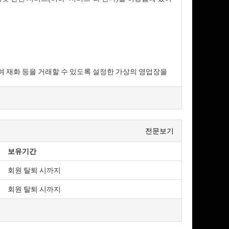
하여 재화 등을 거래할 수 있도록 설정한 가상의 영업장을
전문보기
보유기간
전화번호·모사전송번호·전자우편주소, 사업자등록번호,
회원 탈퇴 시까지
. 다만, 약관의 내용은 이용자가 연결화면을 통하여 볼
회원 탈퇴 시까지
을 이용자가 이해할 수 있도록 별도의 연결화면 또는
, 「전자금융거래법」, 「전자서명법」, 「정보통신망
서 이 약관을 개정할 수 있습니다.