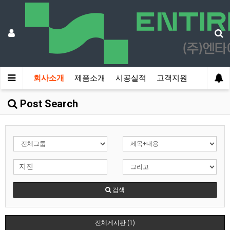
회사소개
제품소개
시공실적
고객지원
Post Search
검색
전체게시판 (1)