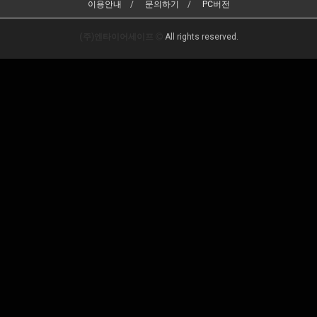
이용안내
문의하기
PC버전
(주)엔타이어세이프
All rights reserved.