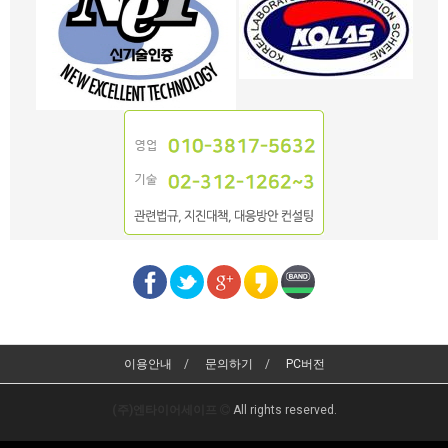
이용안내
문의하기
PC버전
(주)엔타이어세이프
All rights reserved.