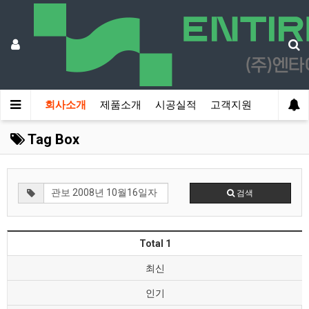
회사소개
제품소개
시공실적
고객지원
Tag Box
검색
Total 1
최신
인기