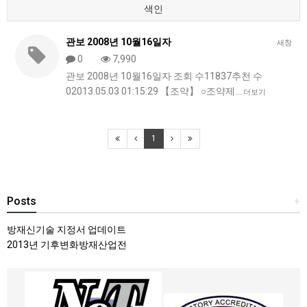
색인
관보 2008년 10월16일자
새창
0
7,990
관보 2008년 10월16일자 조회 수11837추천 수
02013.05.03 01:15:29 【조약】 ○조약제…
더보기
1
Posts
+
방재신기술 지정서 업데이트
2013년 기후변화방재산업전