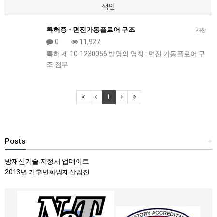
색인
특허증 - 면진가동플로어 구조
새창
0
11,927
특허 제 10-1230056 발명의 명칭 : 면진 가동플로어 구
조 첨부
1
Posts
+
방재신기술 지정서 업데이트
2013년 기후변화방재산업전