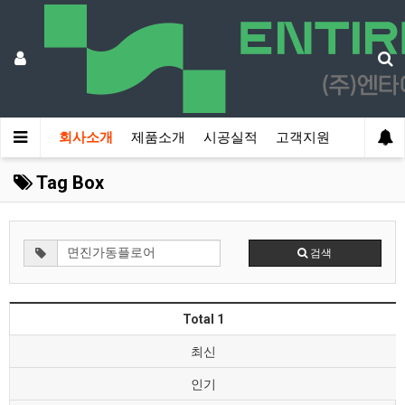
회사소개
제품소개
시공실적
고객지원
Tag Box
검색
Total 1
최신
인기