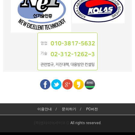
이용안내
문의하기
PC버전
(주)엔타이어세이프
All rights reserved.