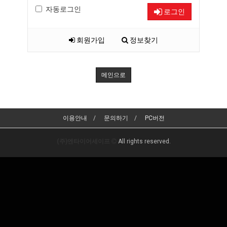
자동로그인
로그인
회원가입
정보찾기
메인으로
이용안내
문의하기
PC버전
(주)엔타이어세이프
All rights reserved.